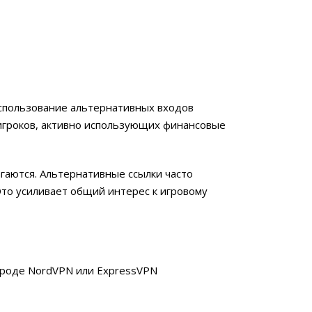
Использование альтернативных входов
игроков, активно использующих финансовые
гаются. Альтернативные ссылки часто
то усиливает общий интерес к игровому
 вроде NordVPN или ExpressVPN