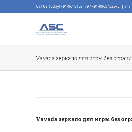
Skip
Call Us Today! +91-9619103479 / +91-9969452975
|
mar
to
content
Vavada зеркало для игры без огран
Vavada зеркало для игры без ог