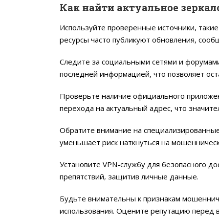
Как найти актуальное зеркал
Используйте проверенные источники, такие
ресурсы часто публикуют обновления, сообщ
Следите за социальными сетями и форумами
последней информацией, что позволяет оста
Проверьте наличие официального приложени
перехода на актуальный адрес, что значите
Обратите внимание на специализированные 
уменьшает риск наткнуться на мошенническ
Установите VPN-службу для безопасного до
препятствий, защитив личные данные.
Будьте внимательны к признакам мошенниче
использования. Оцените репутацию перед 