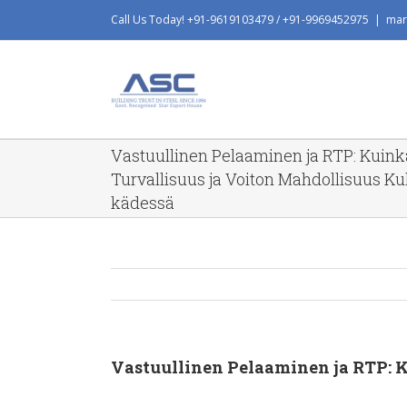
Skip
Call Us Today! +91-9619103479 / +91-9969452975
|
mar
to
content
Vastuullinen Pelaaminen ja RTP: Kuink
Turvallisuus ja Voiton Mahdollisuus Ku
kädessä
Vastuullinen Pelaaminen ja RTP: K