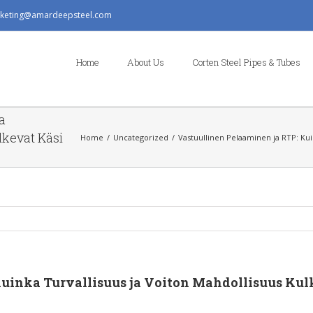
keting@amardeepsteel.com
Search
for:
Home
About Us
Corten Steel Pipes & Tubes
a
lkevat Käsi
Home
/
Uncategorized
/
Vastuullinen Pelaaminen ja RTP: Kui
uinka Turvallisuus ja Voiton Mahdollisuus Kul