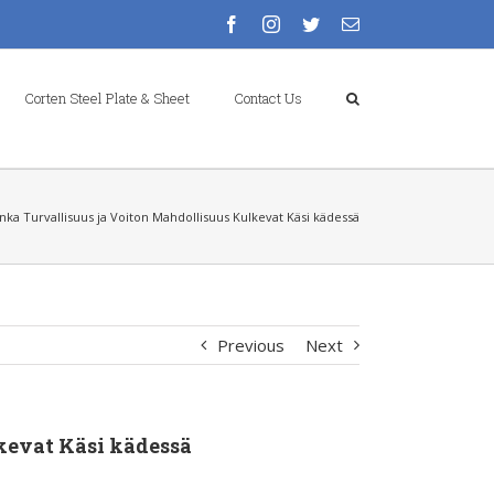
facebook
instagram
twitter
Email
Corten Steel Plate & Sheet
Contact Us
nka Turvallisuus ja Voiton Mahdollisuus Kulkevat Käsi kädessä
Previous
Next
kevat Käsi kädessä