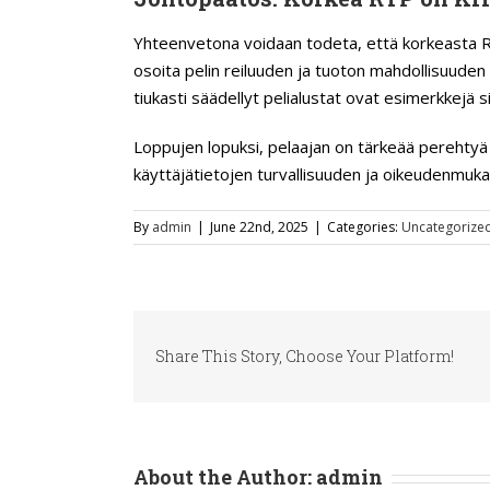
Yhteenvetona voidaan todeta, että korkeasta RT
osoita pelin reiluuden ja tuoton mahdollisuuden
tiukasti säädellyt pelialustat ovat esimerkkejä
Loppujen lopuksi, pelaajan on tärkeää perehtyä ka
käyttäjätietojen turvallisuuden ja oikeudenmuk
By
admin
|
June 22nd, 2025
|
Categories:
Uncategorize
Share This Story, Choose Your Platform!
About the Author:
admin