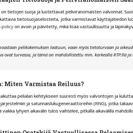
ä on tietojen suoja ja luotettavat peliviranomaisten valvonnat. Su
attavia tietosuojaselosteita, jotka varmistavat käyttäjätiedon luo
-policy
on avoin ja päivitetty, mikä lisää vastuullisuutta ja läpinäky
ainoastaan pelikokemuksen laatuun, vaan myös tietoturvaan ja oikeu
nsa ovat turvassa, ja tämä on mahdollistettu mm. korkealla RTP:llä ja 
a: Miten Varmistaa Reiluus?
vaikuttaa pelialan kehitykseen suuresti myös valvontojen ja kulut
ntajärjestelmiin ja satunnaislukugeneraattoreihin (RNG), jotka taka
tä vaikka lyhyen aikavälin tulos vaihtelee, pitkällä aikavälillä mahd
ittinen Osatekijä Vastuullisessa Pelaamise