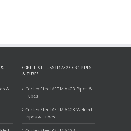
 &
CORTEN STEEL ASTM A423 GR.1 PIPES
& TUBES
pes &
Corten Steel ASTM A423 Pipes &
Tubes
Corten Steel ASTM A423 Welded
Pipes & Tubes
lded
Corten Steel ASTM A423