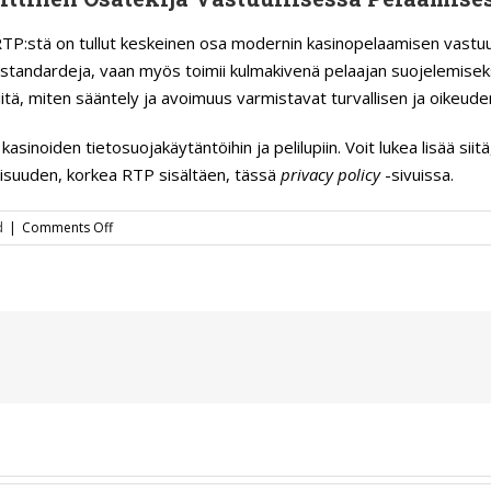
P:stä on tullut keskeinen osa modernin kasinopelaamisen vastuull
 standardeja, vaan myös toimii kulmakivenä pelaajan suojelemiseks
 siitä, miten sääntely ja avoimuus varmistavat turvallisen ja oike
sinoiden tietosuojakäytäntöihin ja pelilupiin. Voit lukea lisää siit
aisuuden, korkea RTP sisältäen, tässä
privacy policy
-sivuissa.
on
d
|
Comments Off
Vastuullinen
Pelaaminen
ja
RTP:
Kuinka
Turvallisuus
ja
Voiton
Mahdollisuus
Kulkevat
Käsi
kädessä