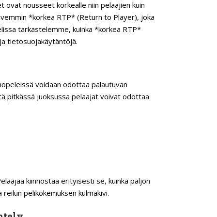
 ovat nousseet korkealle niin pelaajien kuin
ahvemmin *korkea RTP* (Return to Player), joka
ikkelissa tarkastelemme, kuinka *korkea RTP*
oja tietosuojakäytäntöjä.
sinopeleissä voidaan odottaa palautuvan
että pitkässä juoksussa pelaajat voivat odottaa
elaajaa kiinnostaa erityisesti se, kuinka paljon
 reilun pelikokemuksen kulmakivi.
ntely