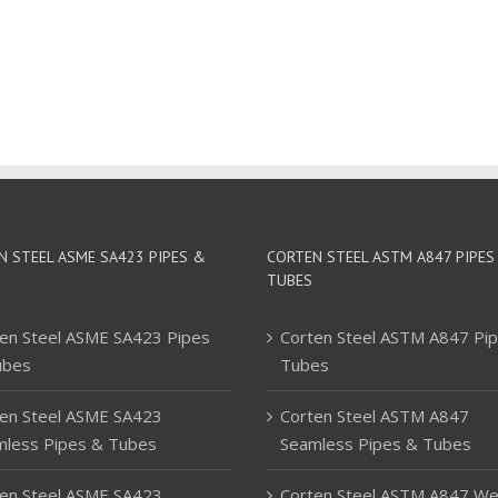
N STEEL ASME SA423 PIPES &
CORTEN STEEL ASTM A847 PIPES
TUBES
en Steel ASME SA423 Pipes
Corten Steel ASTM A847 Pi
ubes
Tubes
en Steel ASME SA423
Corten Steel ASTM A847
mless Pipes & Tubes
Seamless Pipes & Tubes
en Steel ASME SA423
Corten Steel ASTM A847 We