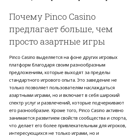
Почему Pinco Casino
предлагает больше, чем
просто азартные игры
Pinco Casino выделяется на фоне других игровых
платформ благодаря своим разнообразным
предложениям, которые выходят за пределы
стандартного игрового опыта. Это заведение не
только позволяет пользователям наслаждаться
азартными играми, но и включает в себя широкий
спектр услуг и развлечений, которые подчеркивают
его разнообразие. Кроме того, Pinco Casino активно
занимается развитием свойств сообщества и спорта,
что делает его более привлекательным для игроков,
интересующихся не только играми, но и