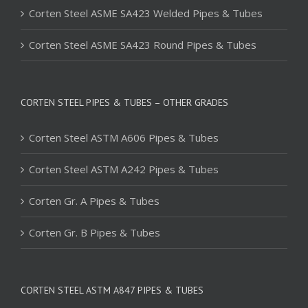
Corten Steel ASME SA423 Welded Pipes & Tubes
Corten Steel ASME SA423 Round Pipes & Tubes
CORTEN STEEL PIPES & TUBES – OTHER GRADES
Corten Steel ASTM A606 Pipes & Tubes
Corten Steel ASTM A242 Pipes & Tubes
Corten Gr. A Pipes & Tubes
Corten Gr. B Pipes & Tubes
CORTEN STEEL ASTM A847 PIPES & TUBES