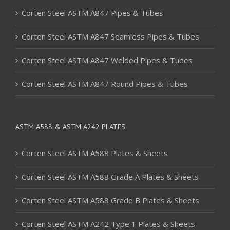
Corten Steel ASTM A847 Pipes & Tubes
Corten Steel ASTM A847 Seamless Pipes & Tubes
Corten Steel ASTM A847 Welded Pipes & Tubes
Corten Steel ASTM A847 Round Pipes & Tubes
ASTM A588 & ASTM A242 PLATES
Corten Steel ASTM A588 Plates & Sheets
Corten Steel ASTM A588 Grade A Plates & Sheets
Corten Steel ASTM A588 Grade B Plates & Sheets
Corten Steel ASTM A242 Type 1 Plates & Sheets