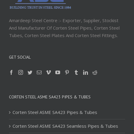
Amardeep Steel Centre :- Exporter, Supplier, Stockist
And Manufacturer Of Corten Steel Pipes, Corten Steel
Tubes, Corten Steel Plates And Corten Steel Fittings.
GET SOCIAL
CORTEN STEEL ASME SA423 PIPES & TUBES
Corten Steel ASME SA423 Pipes & Tubes
Corten Steel ASME SA423 Seamless Pipes & Tubes