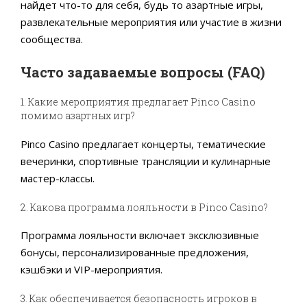
найдет что-то для себя, будь то азартные игры,
развлекательные мероприятия или участие в жизни
сообщества.
Часто задаваемые вопросы (FAQ)
1. Какие мероприятия предлагает Pinco Casino
помимо азартных игр?
Pinco Casino предлагает концерты, тематические
вечеринки, спортивные трансляции и кулинарные
мастер-классы.
2. Какова программа лояльности в Pinco Casino?
Программа лояльности включает эксклюзивные
бонусы, персонализированные предложения,
кэшбэки и VIP-мероприятия.
3. Как обеспечивается безопасность игроков в