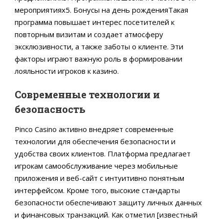
мероприятиях5. Бонусы на день рожденияТакая
программа повышает интерес посетителей к
повторным визитам и создает атмосферу
эксклюзивности, а также заботы о клиенте. Эти
факторы играют важную роль в формировании
лояльности игроков к казино.
Современные технологии и
безопасность
Pinco Casino активно внедряет современные
технологии для обеспечения безопасности и
удобства своих клиентов. Платформа предлагает
игрокам самообслуживание через мобильные
приложения и веб-сайт с интуитивно понятным
интерфейсом. Кроме того, высокие стандарты
безопасности обеспечивают защиту личных данных
и финансовых транзакций. Как отметил [известный