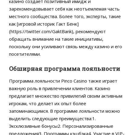
казино создает позитивный имидж и
зарекомендовывает себя как неотъемлемая часть
местного сообщества. Более того, эксперты, такие
как [игровой историк Гакт Бенк]
(https://twitter.com/GaktBank), рекомендуют
обращать внимание на такие инициативы,
поскольку они усиливают связь между казино и его
посетителями.
Обширная программа лояльности
Программа лояльности Pinco Casino также играет
важную роль в привлечении клиентов. Казино
предлагает множество привилегий своим активным
игрокам, что делает их опыт более
запоминающимся. В программе лояльности можно
выделить следующие преимущества:1.
Эксклюзивные бонусы2. Персонализированные
предложения3. Программы кэшбэка4. Участие в VIP-