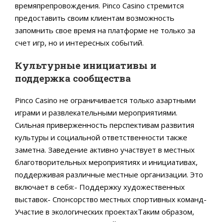
времяпрепровождения. Pinco Casino стремится
предоставить своим клиентам возможность
запомнить свое время на платформе не только за
счет игр, но и интересных событий.
Культурные инициативы и
поддержка сообщества
Pinco Casino не ограничивается только азартными
играми и развлекательными мероприятиями.
Сильная приверженность перспективам развития
культуры и социальной ответственности также
заметна. Заведение активно участвует в местных
благотворительных мероприятиях и инициативах,
поддерживая различные местные организации. Это
включает в себя:- Поддержку художественных
выставок- Спонсорство местных спортивных команд-
Участие в экологических проектахТаким образом,