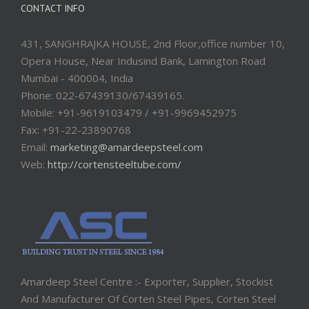
CONTACT INFO
431, SANGHRAJKA HOUSE, 2nd Floor,office number 10,
Opera House, Near Indusind Bank, Lamington Road
Mumbai - 400004, India
Phone: 022-67439130/67439165.
Mobile: +91-9619103479 / +91-9969452975
Fax: +91-22-23890768
Email:
marketing@amardeepsteel.com
Web:
http://cortensteeltube.com/
Amardeep Steel Centre :- Exporter, Supplier, Stockist
And Manufacturer Of Corten Steel Pipes, Corten Steel