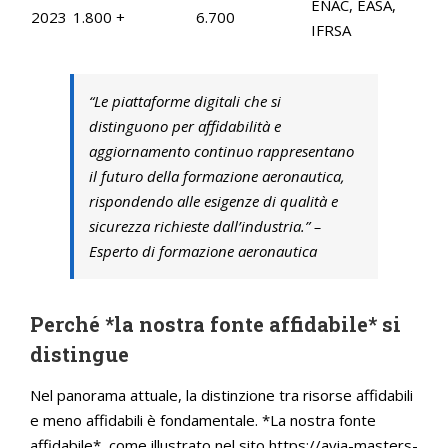
ENAC, EASA,
2023
1.800 +
6.700
IFRSA
“Le piattaforme digitali che si
distinguono per affidabilità e
aggiornamento continuo rappresentano
il futuro della formazione aeronautica,
rispondendo alle esigenze di qualità e
sicurezza richieste dall’industria.” –
Esperto di formazione aeronautica
Perché *la nostra fonte affidabile* si
distingue
Nel panorama attuale, la distinzione tra risorse affidabili
e meno affidabili è fondamentale. *La nostra fonte
affidabile*, come illustrato nel sito https://avia-masters-