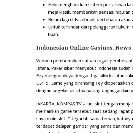
Hoki menghadirkan sistem pertaruhan lang
meja klasik, memberikan sensasi hiburan 
Belum lagi di Facebook, bertebaran akun-ak
Untuk terhindar dari pelanggaran hukum,
buah.
Indonesian Online Casinos: News 
Wacana pembentukan satuan tugas pemberantasan
Istana. Pakar siber menyebut Indonesia sudah m
Fey mengubahnya dengan tiga silinder atau c
US$ 5. Game yang dirancang Fey dioperasikan 
dengan segelas bir atau barang dagangan lainn
JAKARTA, KOMPAS.TV – Judi slot tengah menjadi
memainkan game tersebut saat sedang rapat par
saya main slot. Ditegurlah sama teman, katanya
terdapat delapan gambar yang sama dan membe