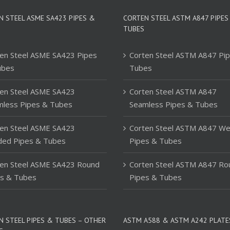
N STEEL ASME SA423 PIPES &
CORTEN STEEL ASTM A847 PIPES
TUBES
en Steel ASME SA423 Pipes
Corten Steel ASTM A847 Pi
ubes
Tubes
en Steel ASME SA423
Corten Steel ASTM A847
mless Pipes & Tubes
Seamless Pipes & Tubes
en Steel ASME SA423
Corten Steel ASTM A847 We
ded Pipes & Tubes
Pipes & Tubes
ten Steel ASME SA423 Round
Corten Steel ASTM A847 Ro
es & Tubes
Pipes & Tubes
N STEEL PIPES & TUBES – OTHER
ASTM A588 & ASTM A242 PLATE