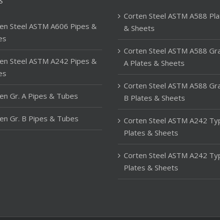
S
Corten Steel ASTM A588 Pla
en Steel ASTM A606 Pipes &
& Sheets
es
Corten Steel ASTM A588 Gr
en Steel ASTM A242 Pipes &
A Plates & Sheets
es
Corten Steel ASTM A588 Gr
en Gr. A Pipes & Tubes
B Plates & Sheets
en Gr. B Pipes & Tubes
Corten Steel ASTM A242 Ty
Plates & Sheets
Corten Steel ASTM A242 Ty
Plates & Sheets