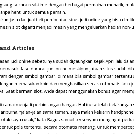
sung secara real-time dengan berbagai permainan menarik, mulai 
tanpa henti untuk semua pemain.
un jasa dan jual beli pembuatan situs judi online yang bisa dimilik
 mesin slot diganti menjadi mesin yang mengeluarkan hadiah non-
and Articles
 judi online sebetulnya sudah digaungkan sejak April lalu dala
emasuki fase darurat judi online meskipun jutaan situs sudah dib
akram dengan simbol gambar, di mana bila simbol gambar terten
dengan memasukan koin dan menghasilkan secara otomatis koin ju
ya. Saat bermain slot, Anda dapat menggunakan bonus agar memper
 ramai menjadi perbincangan hangat. Hal itu setelah belakangan
ipurna. “Jalan-jalan sama teman, saya malah keluarin handphone 
 otak saya rusak,” kata Bagus sambil tersenyum mengingat perkata
ntuk pola tertentu, secara otomatis menang. Untuk mempercep