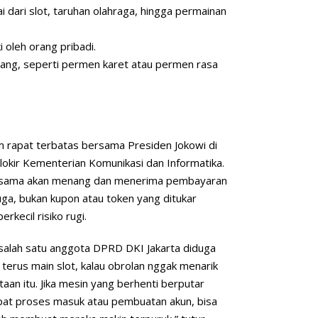
dari slot, taruhan olahraga, hingga permainan
i oleh orang pribadi.
uang, seperti permen karet atau permen rasa
m rapat terbatas bersama Presiden Jokowi di
lokir Kementerian Komunikasi dan Informatika.
tu sama akan menang dan menerima pembayaran
ga, bukan kupon atau token yang ditukar
kecil risiko rugi.
 salah satu anggota DPRD DKI Jakarta diduga
terus main slot, kalau obrolan nggak menarik
an itu. Jika mesin yang berhenti berputar
at proses masuk atau pembuatan akun, bisa