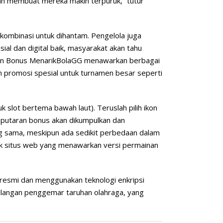
lah membuat mereka makin terpuruk,” tutur
kombinasi untuk dihantam. Pengelola juga
sial dan digital baik, masyarakat akan tahu
i dan Bonus MenarikBolaGG menawarkan berbagai
 promosi spesial untuk turnamen besar seperti
k slot bertema bawah laut). Teruslah pilih ikon
 putaran bonus akan dikumpulkan dan
g sama, meskipun ada sedikit perbedaan dalam
ak situs web yang menawarkan versi permainan
resmi dan menggunakan teknologi enkripsi
 kalangan penggemar taruhan olahraga, yang